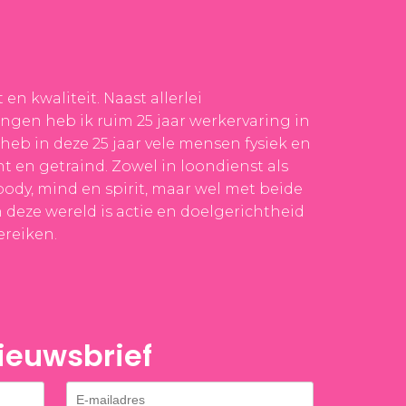
 en kwaliteit. Naast allerlei
ngen heb ik ruim 25 jaar werkervaring in
 heb in deze 25 jaar vele mensen fysiek en
 en getraind. Zowel in loondienst als
body, mind en spirit, maar wel met beide
 deze wereld is actie en doelgerichtheid
ereiken.
euwsbrief