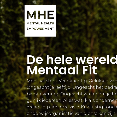
De hele werel
Mentaal Fit
Mentaal sterk. Veerkrachtig. Gelukkig va
Ongeacht je leeftijd. Ongeacht het bedra
bankrekening. Ongeacht wat er om je he
gun ik iedereen. Alles wat ik als ondern
draagt bij aan deze visie. Kijk rustig rond 
onderwijsorganisatie van dienst kan zijn.