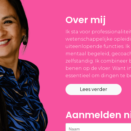
Over mij
Ik sta voor professionaliteit
wetenschappelijke opleidi
uiteenlopende functies. Ik
mentaal begeleid, gecoacht
zelfstandig. Ik combineer 
benen op de vloer. Want in
essentieel om dingen te b
Lees verder
Aanmelden ni