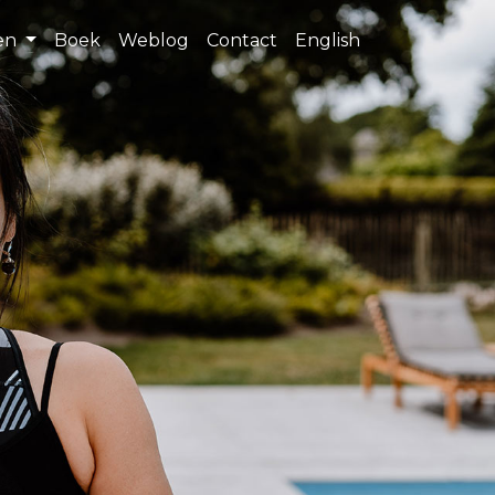
ten
Boek
Weblog
Contact
English