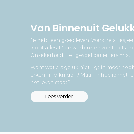
Van Binnenuit Geluk
Je hebt een goed leven. Werk, relaties, e
klopt alles. Maar vanbinnen voelt het ande
Onzekerheid. Het gevoel dat er iets mist.
Want wat als geluk niet ligt in méér heb
erkenning krijgen? Maar in hoe je met je
het leven staat?
Lees verder