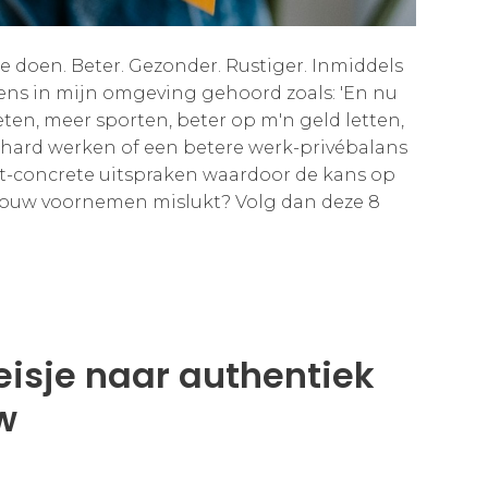
te doen. Beter. Gezonder. Rustiger. Inmiddels
ens in mijn omgeving gehoord zoals: 'En nu
eten, meer sporten, beter op m'n geld letten,
r hard werken of een betere werk-privébalans
niet-concrete uitspraken waardoor de kans op
at jouw voornemen mislukt? Volg dan deze 8
isje naar authentiek
w