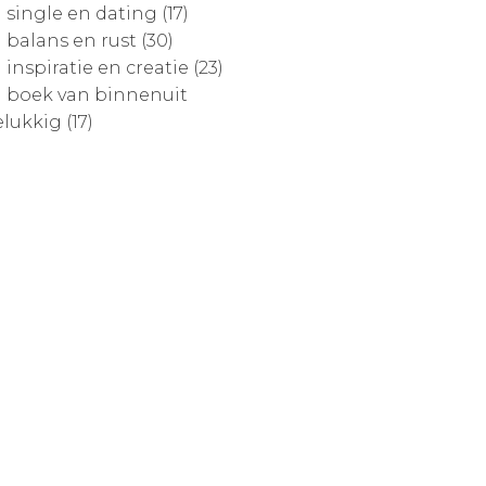
single en dating (17)
balans en rust (30)
inspiratie en creatie (23)
boek van binnenuit
lukkig (17)