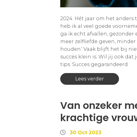
2024. Hét jaar om het anders 
heb ik al veel goede voornem
ga ik echt afvallen, gezonder 
meer zelfliefde geven, minde
houden.' Vaak blijft het bij 
succes klein is. Wil jij ook d
tips. Succes gegarandeerd.
Lees verder
Van onzeker me
krachtige vrou
30 Oct 2023