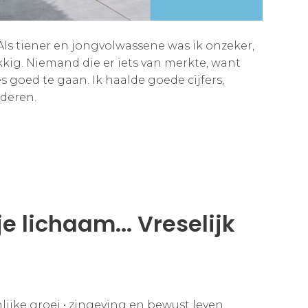
 Als tiener en jongvolwassene was ik onzeker,
ig. Niemand die er iets van merkte, want
s goed te gaan. Ik haalde goede cijfers,
deren.
e lichaam... Vreselijk
lijke groei
•
zingeving en bewust leven