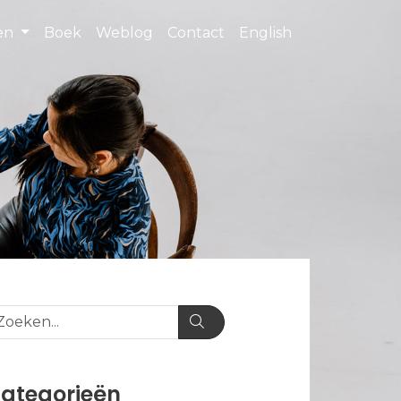
ten
Boek
Weblog
Contact
English
ategorieën