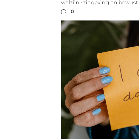
welzijn
•
zingeving en bewust 
0