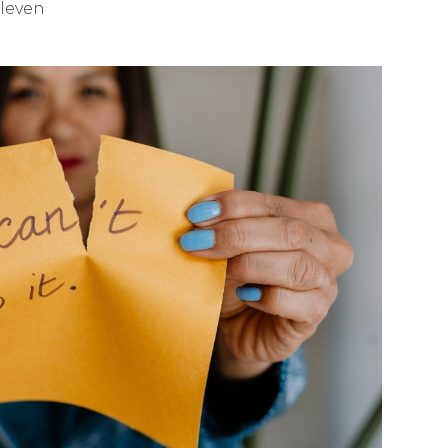
leven