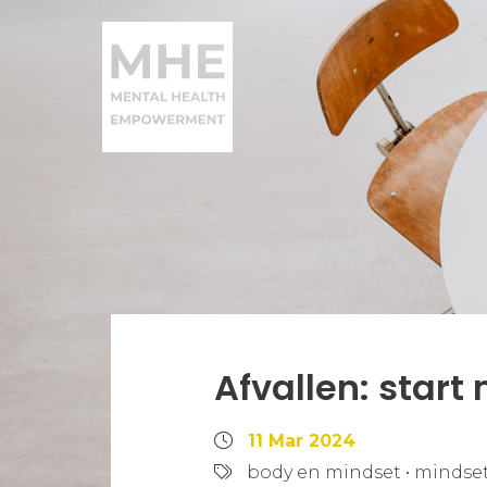
Afvallen: start
11 Mar 2024
body en mindset
•
mindset