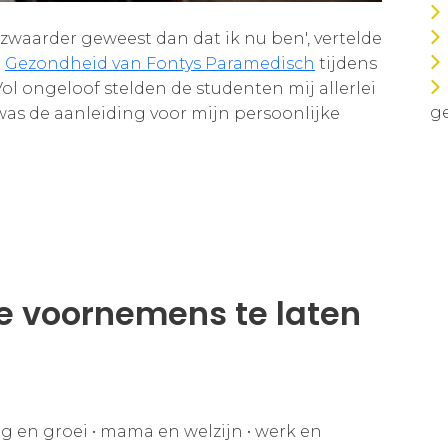
o zwaarder geweest dan dat ik nu ben', vertelde
n
Gezondheid van Fontys Paramedisch
tijdens
Vol ongeloof stelden de studenten mij allerlei
ge
was de aanleiding voor mijn persoonlijke
e voornemens te laten
g en groei
•
mama en welzijn
•
werk en