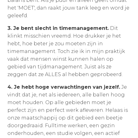
balans bent. Als je puur en alleen geeft omdat
het 'MOET', dan raakt jouw tank leeg en word je
geleefd.
3. Je bent slecht in timemanagement.
Dit
klinkt misschien vreemd. Hoe drukker je het
hebt, hoe beter je zou moeten zijn in
timemanagement. Toch zie ik in mijn praktijk
vaak dat mensen winst kunnen halen op
gebied van tijdmanagement. Juist als ze
zeggen dat ze ALLES al hebben geprobeerd.
4. Je hebt hoge verwachtingen van jezelf.
Je
vindt dat je, net als iedereen, alle ballen hoog
moet houden. Op alle gebieden moet je
perfect zijn en perfect werk afleveren. Helaas is
onze maatschappij op dit gebied een beetje
doorgedraaid. Fulltime werken, een gezin
onderhouden, een studie volgen, een actief