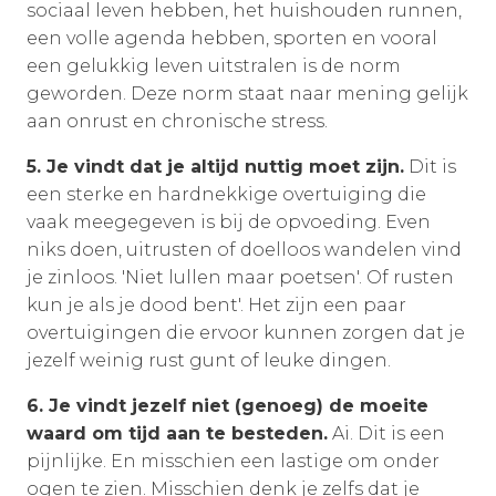
sociaal leven hebben, het huishouden runnen,
een volle agenda hebben, sporten en vooral
een gelukkig leven uitstralen is de norm
geworden. Deze norm staat naar mening gelijk
aan onrust en chronische stress.
5. Je vindt dat je altijd nuttig moet zijn.
Dit is
een sterke en hardnekkige overtuiging die
vaak meegegeven is bij de opvoeding. Even
niks doen, uitrusten of doelloos wandelen vind
je zinloos. 'Niet lullen maar poetsen'. Of rusten
kun je als je dood bent'. Het zijn een paar
overtuigingen die ervoor kunnen zorgen dat je
jezelf weinig rust gunt of leuke dingen.
6. Je vindt jezelf niet (genoeg) de moeite
waard om tijd aan te besteden.
Ai. Dit is een
pijnlijke. En misschien een lastige om onder
ogen te zien. Misschien denk je zelfs dat je