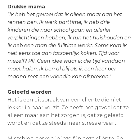
Drukke mama
"Ik heb het gevoel dat ik alleen maar aan het
rennen ben. Ik werk parttime, ik heb drie
kinderen die naar school gaan en allerlei
verplichtingen hebben, ik run het huishouden en
ik heb een man die fulltime werkt. Soms kom ik
niet eens toe aan fatsoenlijk koken. Tijd voor
mezelf? Pff. Geen idee waar ik die tijd vandaan
moet halen. Ik ben al blij als ik een keer per
maand met een vriendin kan afspreken."
Geleefd worden
Het is een uitspraak van een cliënte die niet
lekker in haar vel zit. Ze heeft het gevoel dat ze
alleen maar aan het zorgen is, dat ze geleefd
wordt en dat ze steeds meer stress ervaart.
Misschien herken je jezelf in deze cliënte. En