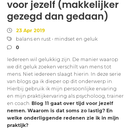
voor jezelf (makkelijker
gezegd dan gedaan)
23 Apr 2019
balans en rust
•
mindset en geluk
0
Iedereen wil gelukkig zijn. De manier waarop
we dit geluk zoeken verschilt van mens tot
mens. Niet iedereen slaagt hierin. In deze serie
van blogs ga ik dieper op dit onderwerp in.
Hierbij gebruik ik mijn persoonlijke ervaring
en mijn praktijkervaring als psycholoog, trainer
en coach.
Blog 11 gaat over tijd voor jezelf
nemen. Waarom is dat soms zo lastig? En
welke onderliggende redenen zie ik in mijn
praktijk?