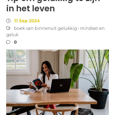
in het leven
11 Sep 2024
boek van binnenuit gelukkig
•
mindset en
geluk
0