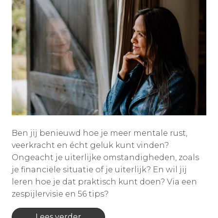
Ben jij benieuwd hoe je meer mentale rust,
veerkracht en écht geluk kunt vinden?
Ongeacht je uiterlijke omstandigheden, zoals
je financiële situatie of je uiterlijk? En wil jij
leren hoe je dat praktisch kunt doen? Via een
zespijlervisie en 56 tips?
Lees verder