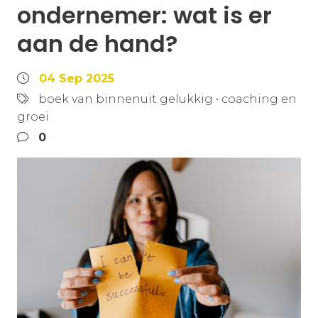
ondernemer: wat is er
aan de hand?
04 Sep 2025
boek van binnenuit gelukkig
•
coaching en
groei
0