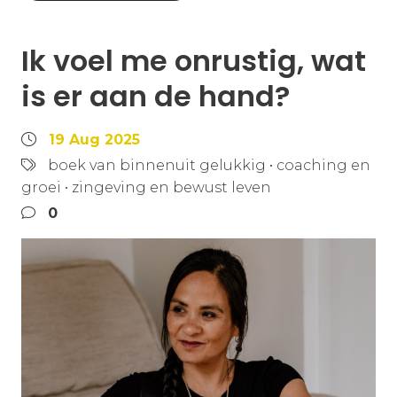
Ik voel me onrustig, wat
is er aan de hand?
19 Aug 2025
boek van binnenuit gelukkig
•
coaching en
groei
•
zingeving en bewust leven
0