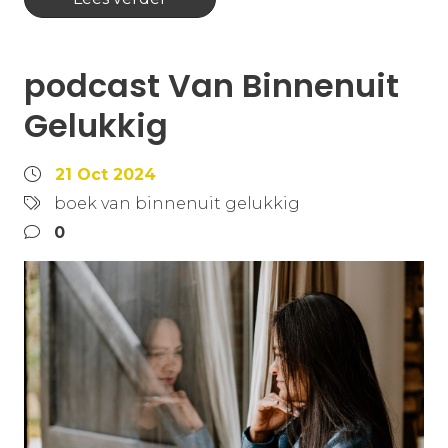
podcast Van Binnenuit
Gelukkig
21 Oct 2024
boek van binnenuit gelukkig
0