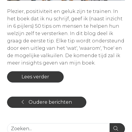
Plezier, positiviteit en geluk zijn te trainen. In
het boek dat ik nu schrijf, geef ik (naast inzicht
in 6 pijlers) 50 tips om mensen te helpen hun
welzijn zelf te versterken. In dit blog deel ik
graag de eerste tip. Elke tip wordt ondersteund
door een uitleg van het 'wat', 'waarom', 'hoe' en
de mogelijke valkuilen. De komende tijd zal ik
meer insights geven van mijn boek.
Lees verder
Oudere berichten