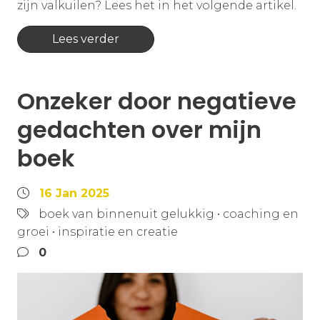
zijn valkuilen? Lees het in het volgende artikel.
Lees verder
Onzeker door negatieve
gedachten over mijn
boek
16 Jan 2025
boek van binnenuit gelukkig
•
coaching en
groei
•
inspiratie en creatie
0