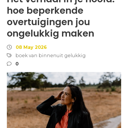
hoe beperkende
overtuigingen jou
ongelukkig maken
08 May 2026
boek van binnenuit gelukkig
0