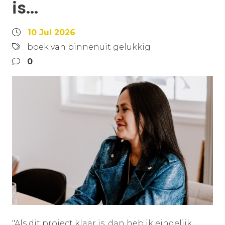
is...
10 Jul 2026
boek van binnenuit gelukkig
0
"Als dit project klaar is, dan heb ik eindelijk