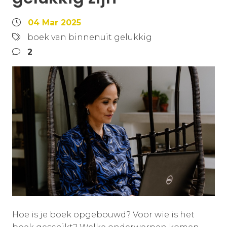
04 Mar 2025
boek van binnenuit gelukkig
2
Hoe is je boek opgebouwd? Voor wie is het