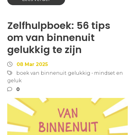
Zelfhulpboek: 56 tips
om van binnenuit
gelukkig te zijn
08 Mar 2025
boek van binnenuit gelukkig
•
mindset en
geluk
0