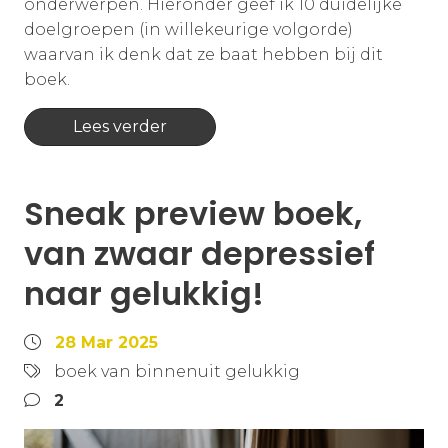
onderwerpen. Hieronder geef ik 10 duidelijke
doelgroepen (in willekeurige volgorde)
waarvan ik denk dat ze baat hebben bij dit
boek.
Lees verder
Sneak preview boek,
van zwaar depressief
naar gelukkig!
28 Mar 2025
boek van binnenuit gelukkig
2