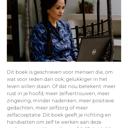
Dit boek is geschreven voor mensen die, om
wat voor reden dan ook, gelukkiger in het
leven willen staan. Of dat nou betekent: meer
rust in je hoofd, meer zelfvertrouwen, meer
zingeving, minder nadenken, meer positieve
gedachten, meer zelfzorg of meer
zelfacceptatie. Dit boek geeft je richting en
handvatten om zelf te werken aan deze