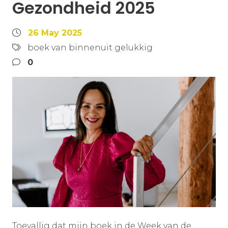
Gezondheid 2025
26 May 2025
boek van binnenuit gelukkig
0
Toevallig dat mijn boek in de Week van de