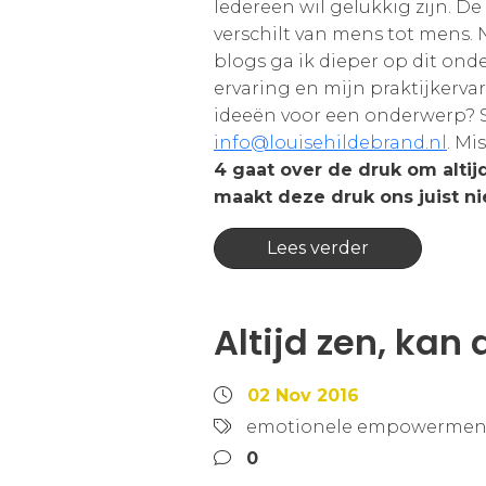
Iedereen wil gelukkig zijn. D
verschilt van mens tot mens. N
blogs ga ik dieper op dit onde
ervaring en mijn praktijkervar
ideeën voor een onderwerp? S
info@louisehildebrand.nl
. Mi
4 gaat over de druk om altijd 
maakt deze druk ons juist n
Lees verder
Altijd zen, kan 
02 Nov 2016
emotionele empowermen
0