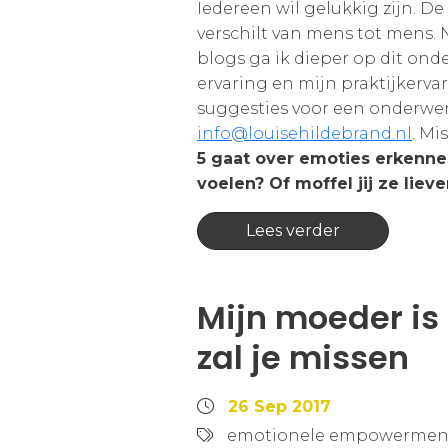
Iedereen wil gelukkig zijn. D
verschilt van mens tot mens. N
blogs ga ik dieper op dit onde
ervaring en mijn praktijkervar
suggesties voor een onderwer
info@louisehildebrand.nl
. Mi
5 gaat over emoties erkennen
voelen? Of moffel jij ze liev
Lees verder
Mijn moeder is
zal je missen
26 Sep 2017
emotionele empowermen