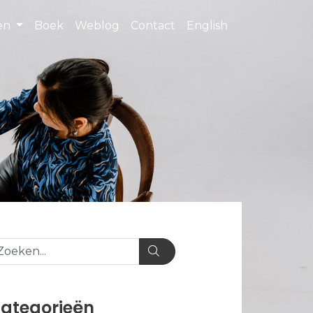
ten
Boek
Weblog
Contact
English
ategorieën