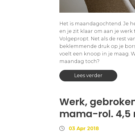
Het is maandagochtend. Je heb
en je zit klaar om aan je werk
Volgepropt. Net als de rest van
beklemmende druk op je bors
voelt een knoop in je maag. 
maandag toch?
Lees verder
Werk, gebroken
mama-rol. 4,5 
03 Apr 2018