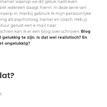
e manier waarop we dit geluk nastreven
iet iedereen slaagt hierin. In deze serie van
rwerp in. Hierbij gebruik ik mijn persoonlijke
ing als psycholoog, trainer en coach. Heb jij
tuur gerust een e-mail naar
sschien kan ik er een blog over schrijven.
Blog
gelukkig te zijn. Is dat wel realistisch? En
iet ongelukkig?
dat?
t