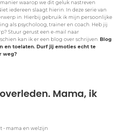
e manier waarop we dit geluk nastreven
iet iedereen slaagt hierin. In deze serie van
rwerp in. Hierbij gebruik ik mijn persoonlijke
ing als psycholoog, trainer en coach. Heb jij
p? Stuur gerust een e-mail naar
sschien kan ik er een blog over schrijven.
Blog
 en toelaten. Durf jij emoties echt te
er weg?
 overleden. Mama, ik
t
•
mama en welzijn