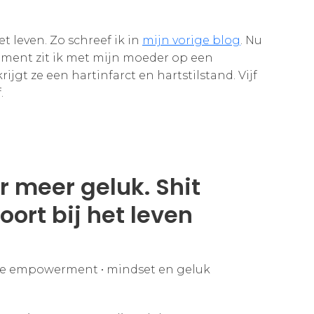
et leven. Zo schreef ik in
mijn vorige blog
. Nu
moment zit ik met mijn moeder op een
ijgt ze een hartinfarct en hartstilstand. Vijf
.
or meer geluk. Shit
oort bij het leven
le empowerment
•
mindset en geluk