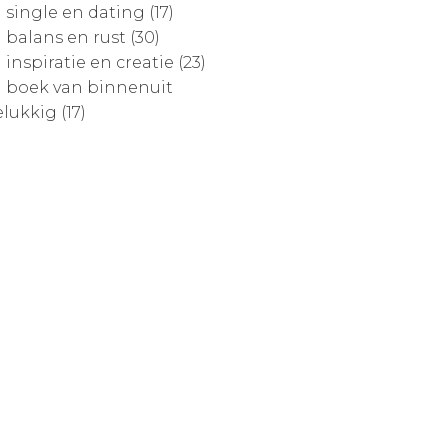
single en dating (17)
balans en rust (30)
inspiratie en creatie (23)
boek van binnenuit
lukkig (17)