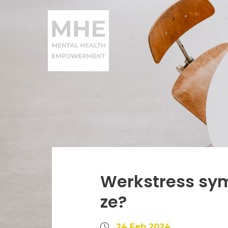
Werkstress sy
ze?
24 Feb 2024