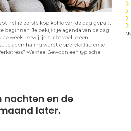
t net je eerste kop koffie van de dag gepakt
 te beginnen. Je bekijkt je agenda van de dag.
ge
 de week. Terwijl je zucht voel je een
t. Je ademhaling wordt oppervlakkig en je
Werkstress? Welnee. Gewoon een typische
 nachten en de
maand later.