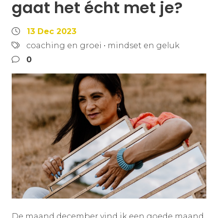
gaat het écht met je?
13 Dec 2023
coaching en groei
•
mindset en geluk
0
De maand december vind ik een goede maand