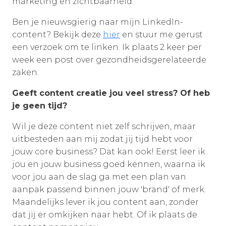
marketing en zichtbaarheid.
Ben je nieuwsgierig naar mijn LinkedIn-
content? Bekijk deze
hier
en stuur me gerust
een verzoek om te linken. Ik plaats 2 keer per
week een post over gezondheidsgerelateerde
zaken.
Geeft content creatie jou veel stress? Of heb
je geen tijd?
Wil je deze content niet zelf schrijven, maar
uitbesteden aan mij zodat jij tijd hebt voor
jouw core business? Dat kan ook! Eerst leer ik
jou en jouw business goed kennen, waarna ik
voor jou aan de slag ga met een plan van
aanpak passend binnen jouw 'brand' of merk.
Maandelijks lever ik jou content aan, zonder
dat jij er omkijken naar hebt. Of ik plaats de