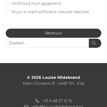
Onthoud mijn gegevens
Stuur e-mailnotificatie nieuwe reacties
© 2026 Louise Hildebrand
Klein Dorsent 31 - 5469 TH - Erp
+31 6 48 27 12 19
info@louisehildebrand.nl