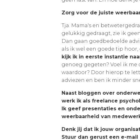
Zorg voor de juiste weerbaa
Tja. Mama's en betwetergedrag
gelukkig gedraagt, zie ik ge
Dan gaan goedbedoelde adviez
als ik wel een goede tip hoor
kijk ik in eerste instantie na
genoeg gegeten? Voel ik me op
waardoor? Door hierop te le
adviezen en ben ik minder sne
Naast bloggen over onderwe
werk ik als freelance psychol
Ik geef presentaties en ond
weerbaarheid van medewerke
Denk jij dat ik jouw organis
Stuur dan gerust een e-mail