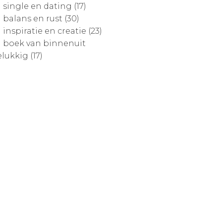
single en dating (17)
balans en rust (30)
inspiratie en creatie (23)
boek van binnenuit
lukkig (17)