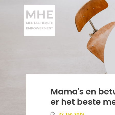
Mama's en betw
er het beste m
22 Jan 2019