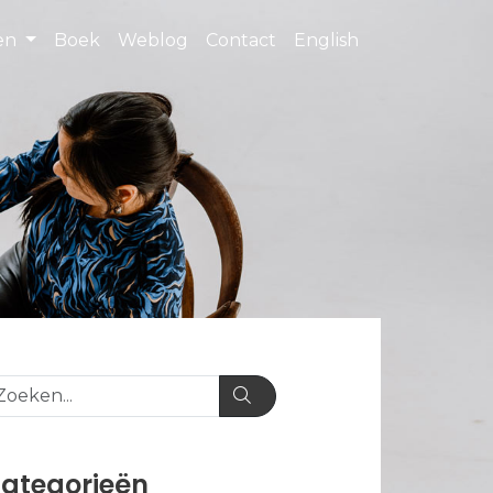
ten
Boek
Weblog
Contact
English
ategorieën