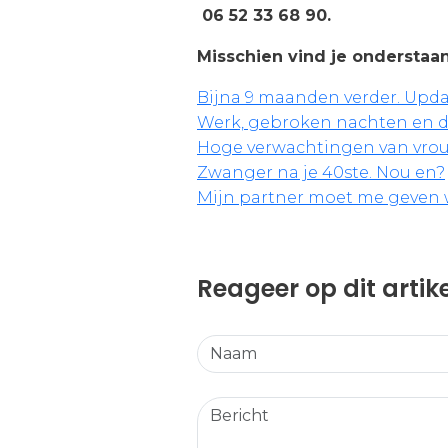
06 52 33 68 90.
Misschien vind je onderstaan
Bijna 9 maanden verder. Upd
Werk, gebroken nachten en de
Hoge verwachtingen van vro
Zwanger na je 40ste. Nou en?
Mijn partner moet me geven wa
Reageer op dit artik