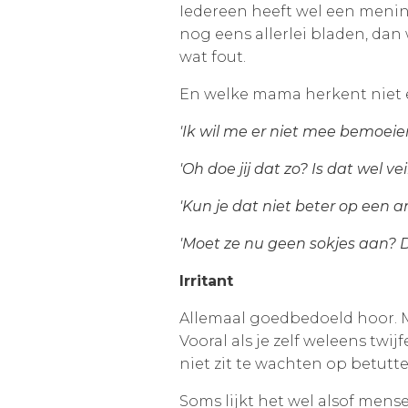
Iedereen heeft wel een mening
nog eens allerlei bladen, dan
wat fout.
En welke mama herkent niet 
'Ik wil me er niet mee bemoeien
'Oh doe jij dat zo? Is dat wel vei
'Kun je dat niet beter op een 
'Moet ze nu geen sokjes aan? D
Irritant
Allemaal goedbedoeld hoor. Ma
Vooral als je zelf weleens twijf
niet zit te wachten op betutt
Soms lijkt het wel alsof mens