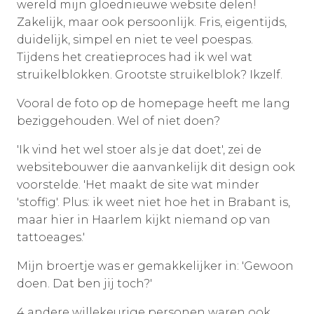
wereld mijn gloednieuwe website delen!
Zakelijk, maar ook persoonlijk. Fris, eigentijds,
duidelijk, simpel en niet te veel poespas.
Tijdens het creatieproces had ik wel wat
struikelblokken. Grootste struikelblok? Ikzelf.
Vooral de foto op de homepage heeft me lang
beziggehouden. Wel of niet doen?
'Ik vind het wel stoer als je dat doet', zei de
websitebouwer die aanvankelijk dit design ook
voorstelde. 'Het maakt de site wat minder
'stoffig'. Plus: ik weet niet hoe het in Brabant is,
maar hier in Haarlem kijkt niemand op van
tattoeages.'
Mijn broertje was er gemakkelijker in: 'Gewoon
doen. Dat ben jij toch?'
4 andere willekeurige personen waren ook