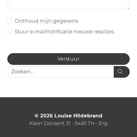
Onthoud mijn gegevens
Stuur e-mailnotificatie nieuwe reacties
© 2026 Louise Hildebrand
Klein Dorsent 31 - 5469 TH - Erp