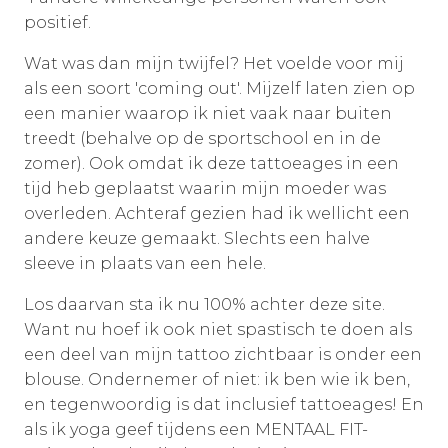
positief.
Wat was dan mijn twijfel? Het voelde voor mij
als een soort 'coming out'. Mijzelf laten zien op
een manier waarop ik niet vaak naar buiten
treedt (behalve op de sportschool en in de
zomer). Ook omdat ik deze tattoeages in een
tijd heb geplaatst waarin mijn moeder was
overleden. Achteraf gezien had ik wellicht een
andere keuze gemaakt. Slechts een halve
sleeve in plaats van een hele.
Los daarvan sta ik nu 100% achter deze site.
Want nu hoef ik ook niet spastisch te doen als
een deel van mijn tattoo zichtbaar is onder een
blouse. Ondernemer of niet: ik ben wie ik ben,
en tegenwoordig is dat inclusief tattoeages! En
als ik yoga geef tijdens een MENTAAL FIT-