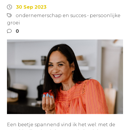
30 Sep 2023
ondernemerschap en succes
•
persoonlijke
groei
0
Een beetje spannend vind ik het wel: met de