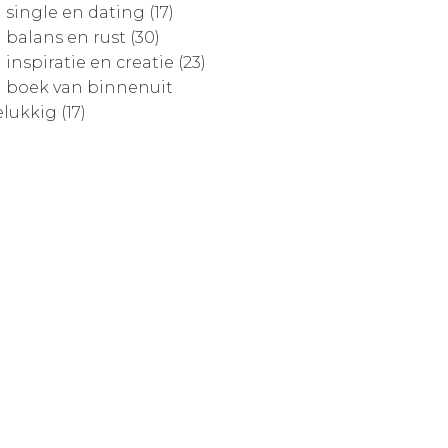
single en dating (17)
balans en rust (30)
inspiratie en creatie (23)
boek van binnenuit
lukkig (17)