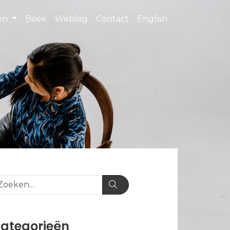
ten
Boek
Weblog
Contact
English
ategorieën