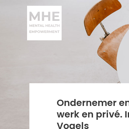
Ondernemer en
werk en privé.
Vogels