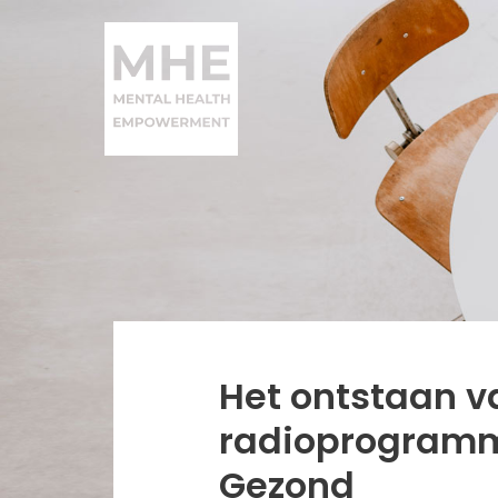
Het ontstaan v
radioprogramm
Gezond