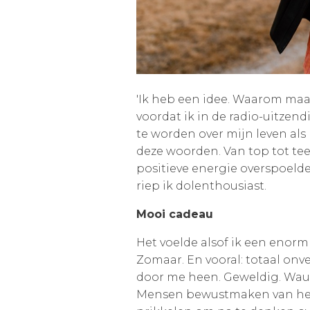
'Ik heb een idee. Waarom maa
voordat ik in de radio-uitz
te worden over mijn leven als 
deze woorden. Van top tot tee
positieve energie overspoelde m
riep ik dolenthousiast.
Mooi cadeau
Het voelde alsof ik een enor
Zomaar. En vooral: totaal onv
door me heen. Geweldig. Wauw
Mensen bewustmaken van het n