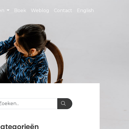
ten
Boek
Weblog
Contact
English
ategorieën