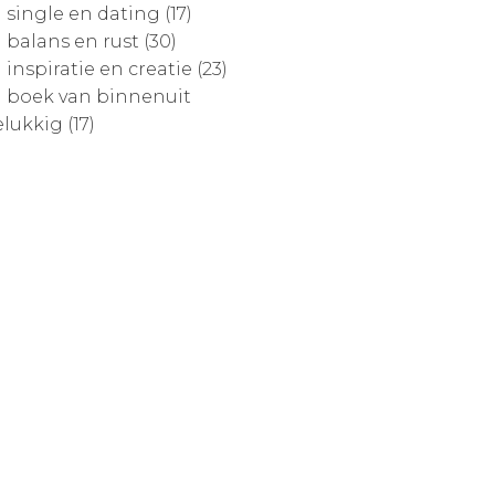
single en dating (17)
balans en rust (30)
inspiratie en creatie (23)
boek van binnenuit
lukkig (17)