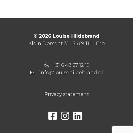
© 2026 Louise Hildebrand
Klein Dorsent 31 - 5469 TH - Erp
+31 6 48 27 12 19
info@louisehildebrand.nl
Privacy statement