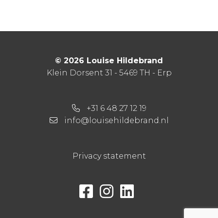
© 2026 Louise Hildebrand
Klein Dorsent 31 - 5469 TH - Erp
+31 6 48 27 12 19
info@louisehildebrand.nl
Privacy statement