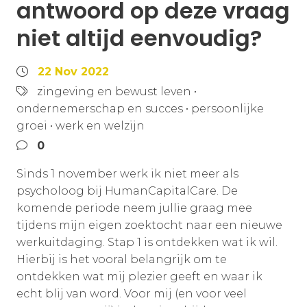
antwoord op deze vraag
niet altijd eenvoudig?
22 Nov 2022
zingeving en bewust leven
•
ondernemerschap en succes
•
persoonlijke
groei
•
werk en welzijn
0
Sinds 1 november werk ik niet meer als
psycholoog bij HumanCapitalCare. De
komende periode neem jullie graag mee
tijdens mijn eigen zoektocht naar een nieuwe
werkuitdaging. Stap 1 is ontdekken wat ik wil.
Hierbij is het vooral belangrijk om te
ontdekken wat mij plezier geeft en waar ik
echt blij van word. Voor mij (en voor veel