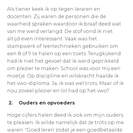
Als tiener keek ik op tegen leraren en
docenten. Zij waren de personen die de
waarheid spraken waardoor ik braaf deed wat
van me werd verlangd. De stof vond ik niet
altijd even interessant. Vaak was het
stampwerk of leertechnieken gebruiken om
een 8 of 9 te halen op een toets. Terugkijkend
had ik niet het gevoel dat ik werd geprikkeld
om plezier te maken. School was voor mij een
moetje. Op discipline en wilskracht haalde ik
het vwo-diploma. Ja, ik was wel trots. Maar of ik
nou zoveel plezier en lol had op het vwo?
2. Ouders en opvoeders
Hoge cijfers halen deed ik ook om mijn ouders
te pleasen. Ik wilde namelijk dat ze trots op me
waren. "Goed leren zodat je een goedbetaalde