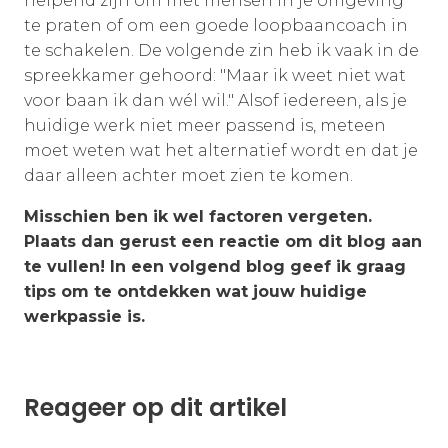
helpend zijn om met mensen in je omgeving
te praten of om een goede loopbaancoach in
te schakelen. De volgende zin heb ik vaak in de
spreekkamer gehoord: "Maar ik weet niet wat
voor baan ik dan wél wil." Alsof iedereen, als je
huidige werk niet meer passend is, meteen
moet weten wat het alternatief wordt en dat je
daar alleen achter moet zien te komen.
Misschien ben ik wel factoren vergeten.
Plaats dan gerust een reactie om dit blog aan
te vullen! In een volgend blog geef ik graag
tips om te ontdekken wat jouw huidige
werkpassie is.
Reageer op dit artikel