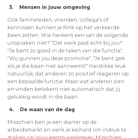
3. Mensen in jouw omgeving
Ook familieleden, vrienden, collega's of
kennissen kunnen je flink op het verkeerde
been zetten. Wie herkent een van de volgende
uitspraken niet? "Dat werk past echt bij jou!"
"Je bent zo goed in de taken van die functie",
"Wij gunnen jou deze promotie", "Je bent gek
als je die baan niet aanneemt!" Harstikke leuk
natuurlijk, dat anderen zo positief reageren op
een bepaalde functie. Maar wat anderen zien
en vinden betekent niet automatisch dat jij
gelukkig wordt in die baan.
4. De waan van de dag
Misschien ben je een starter op de
arbeidsmarkt en werk je keihard om indruk te
maken op jouw eerste werkgever. Misschien