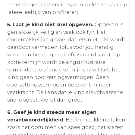
tegenslagen laat ervaren, dan zullen ze daar op
latere leeftijd van profiteren.
5. Laat je kind niet snel opgeven.
Opgeven is
gemakkelijk, veilig en vaak ook fijn. Het
ongemakkelijke gevoel dat iets niet lukt wordt
daardoor vermeden. (plus voor jou handig,
want dan heb je geen gefrustreerd kind). Op
korte termijn wordt de angst/frustratie
verminderd, op lange termijn ontwikkelt het
kind geen doorzettingsvermogen. Geen
doorzettingsvermogen betekent minder
veerkracht. De kans dat je kind als volwassene
snel opgeeft wordt dan groot.
6. Geef je kind steeds meer eigen
verantwoordelijkheid.
Begin met kleine taken
zoals het opruimen van speelgoed, het kiezen
van kleding voor de volgende dag of het doen