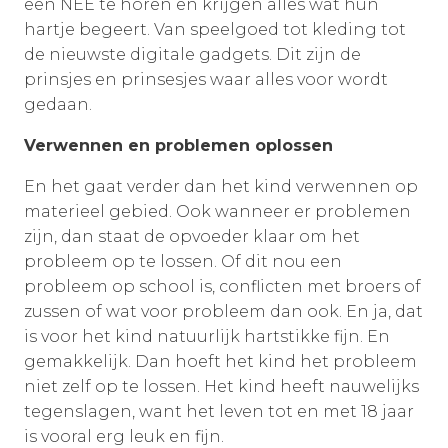
een NEE te horen en krijgen alles wat hun
hartje begeert. Van speelgoed tot kleding tot
de nieuwste digitale gadgets. Dit zijn de
prinsjes en prinsesjes waar alles voor wordt
gedaan.
Verwennen en problemen oplossen
En het gaat verder dan het kind verwennen op
materieel gebied. Ook wanneer er problemen
zijn, dan staat de opvoeder klaar om het
probleem op te lossen. Of dit nou een
probleem op school is, conflicten met broers of
zussen of wat voor probleem dan ook. En ja, dat
is voor het kind natuurlijk hartstikke fijn. En
gemakkelijk. Dan hoeft het kind het probleem
niet zelf op te lossen. Het kind heeft nauwelijks
tegenslagen, want het leven tot en met 18 jaar
is vooral erg leuk en fijn.