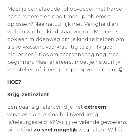
Moet je dan als ouder of opvoeder met harde
hand regeren en nooit meer problemen
oplossen? Nee natuurlijk niet. Veiligheid en
welzijn van het kind staat voorop. Maar er is
ook een middenweg om je kind te helpen om
als volwassene veerkrachtig te zijn. Ik geef
hieronder 8 tips om daar vandaag nog mee
beginnen. Maar allereerst moet je natuurlijk
vaststellen of jij een pamperopvoeder bent 😉
HOE?
Krijg zelfinzicht
Een paar signalen: vind je het
extreem
vervelend als je kind huilt/verdrietig
is/teleurgesteld is? Wil jij vervelende gevoelens
bij je kind
zo snel mogelijk
weghalen? Wil jij