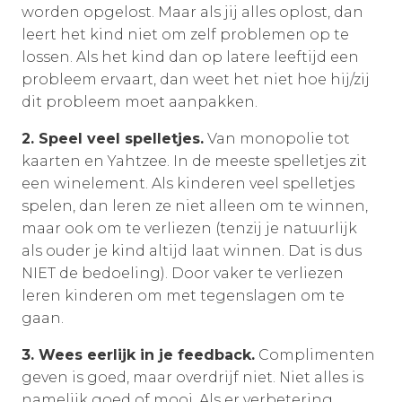
worden opgelost. Maar als jij alles oplost, dan
leert het kind niet om zelf problemen op te
lossen. Als het kind dan op latere leeftijd een
probleem ervaart, dan weet het niet hoe hij/zij
dit probleem moet aanpakken.
2. Speel veel spelletjes.
Van monopolie tot
kaarten en Yahtzee. In de meeste spelletjes zit
een winelement. Als kinderen veel spelletjes
spelen, dan leren ze niet alleen om te winnen,
maar ook om te verliezen (tenzij je natuurlijk
als ouder je kind altijd laat winnen. Dat is dus
NIET de bedoeling). Door vaker te verliezen
leren kinderen om met tegenslagen om te
gaan.
3. Wees eerlijk in je feedback.
Complimenten
geven is goed, maar overdrijf niet. Niet alles is
namelijk goed of mooi. Als er verbetering