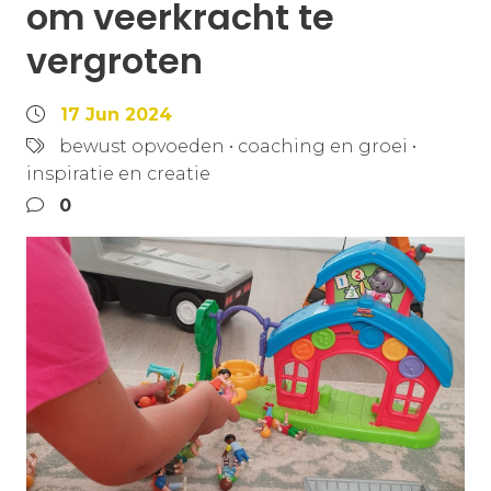
om veerkracht te
vergroten
17 Jun 2024
bewust opvoeden
•
coaching en groei
•
inspiratie en creatie
0