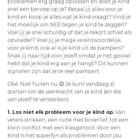
problemen erg graag oplossen en doet je kind
snel een beroep op je? Betaal jij alles voor je
kind en koop je alles wat je kind vraagt? Vind je
het moeilijk om NEE tegen je kind te zeggen?
Voel jij je snel schuldig of dat je tekort schiet als
opvoeder? Voel jij je mega verantwoordelijk
voor je kind, ook al is je kind uit de pampers?
Snak jij naar tijd voor jezelf omdat je het gevoel
hebt dat je kind erg aan je hangt? Dit kunnen
signalen zijn dat je te veel pampert.
Oké. Niet huilen nu 😉 Je kunt vandaag al
starten om de veerkracht van je kind (en die
van jezelf te versterken).
1. Los niet elk probleem voor je kind op.
Van
veters strikken, een ruzie met broerlief, tot een
klein conflict met een klasgenoot. Voor een
kind is het superfijn als problemen door jou