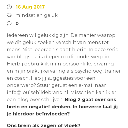
16 Aug 2017
mindset en geluk
0
Iedereen wil gelukkig zijn. De manier waarop
we dit geluk zoeken verschilt van mens tot
mens. Niet iedereen slaagt hierin. In deze serie
van blogs ga ik dieper op dit onderwerp in.
Hierbij gebruik ik mijn persoonlijke ervaring
en mijn praktijkervaring als psycholoog, trainer
en coach. Heb jij suggesties voor een
onderwerp? Stuur gerust een e-mail naar
info@louisehildebrand.nl. Misschien kan ik er
een blog over schrijven.
Blog 2 gaat over ons
brein en negatief denken. In hoeverre laat jij
je hierdoor beïnvloeden?
Ons brein als zegen of vloek?