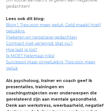
om vooral aandacht te geven aan negatieve
gedachten!
Lees ook dit blog:
Blog 1. Tips voor meer geluk. Geld maakt (niet)
gelukkig.
Piekeren en negatieve gedachten
Contract niet verlengd. Wat nu?
Hoe laat je los?
Ik MOET helemaal niks!
Succesvol maar ongelukkig. Tips voor meer
geluk
Als psycholoog, trainer en coach geef ik
presentaties, trainingen en
coachingstrajecten over onderwerpen die
gerelateerd zijn aan mentale gezondheid.
Denk aan werkstress, weerbaarheid, negatief