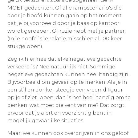
geluk verstoren. Zoals de zogenaamde IK
MOET-gedachten. Of alle rampscenario's die
door je hoofd kunnen gaan op het moment
dat je bijvoorbeeld door je baas op kantoor
wordt geroepen. Of ruzie hebt met je partner.
(In je hoofd is je relatie misschien al 100 keer
stukgelopen).
Zeg ik hiermee dat elke negatieve gedachte
verkeerd is? Nee natuurlijk niet. Sommige
negatieve gedachten kunnen heel handig zijn.
Bijvoorbeeld om gevaar op te merken. Als je in
een stil en donker steegje een vreemd figuur
op je af ziet lopen, dan is het heel handig om te
denken: wat moet die vent van me? Dat zorgt
ervoor dat je alert en voorzichtig bent in
mogelijk gevaarlijke situaties.
Maar, we kunnen ook overdrijven in ons geloof