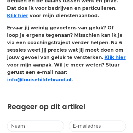
denken en de balans tussen werk en privé.
Dat doe ik voor bedrijven en particulieren.
Klik hier
voor mijn dienstenaanbod.
Ervaar jij weinig gevoelens van geluk? Of
loop je ergens tegenaan? Misschien kan ik je
via een coachingstraject verder helpen. Na 6
sessies weet jij precies wat jij moet doen om
jouw gevoel van geluk te versterken.
Klik hier
voor mijn aanpak. Wil je meer weten? Stuur
gerust een e-mail naar:
info@louisehildebrand.nl
.
Reageer op dit artikel