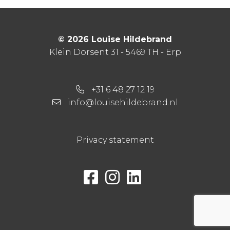
© 2026 Louise Hildebrand
Klein Dorsent 31 - 5469 TH - Erp
+31 6 48 27 12 19
info@louisehildebrand.nl
Privacy statement