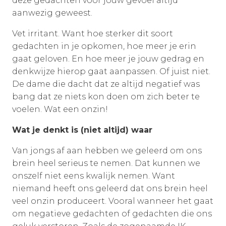
deze gedachten voor jouw gevoel altijd
aanwezig geweest.
Vet irritant. Want hoe sterker dit soort
gedachten in je opkomen, hoe meer je erin
gaat geloven. En hoe meer je jouw gedrag en
denkwijze hierop gaat aanpassen. Of juist niet.
De dame die dacht dat ze altijd negatief was
bang dat ze niets kon doen om zich beter te
voelen. Wat een onzin!
Wat je denkt is (niet altijd) waar
Van jongs af aan hebben we geleerd om ons
brein heel serieus te nemen. Dat kunnen we
onszelf niet eens kwalijk nemen. Want
niemand heeft ons geleerd dat ons brein heel
veel onzin produceert. Vooral wanneer het gaat
om negatieve gedachten of gedachten die ons