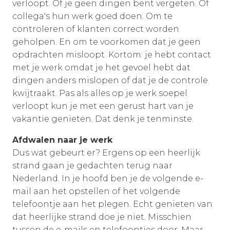
verloopt. Of je geen dingen bent vergeten. Of
collega's hun werk goed doen. Om te
controleren of klanten correct worden
geholpen. En om te voorkomen dat je geen
opdrachten misloopt. Kortom: je hebt contact
met je werk omdat je het gevoel hebt dat
dingen anders mislopen of dat je de controle
kwijtraakt. Pas als alles op je werk soepel
verloopt kun je met een gerust hart van je
vakantie genieten. Dat denk je tenminste.
Afdwalen naar je werk
Dus wat gebeurt er? Ergens op een heerlijk
strand gaan je gedachten terug naar
Nederland. In je hoofd ben je de volgende e-
mail aan het opstellen of het volgende
telefoontje aan het plegen. Echt genieten van
dat heerlijke strand doe je niet. Misschien
tussen de e-mails en telefoontjes door. Maar