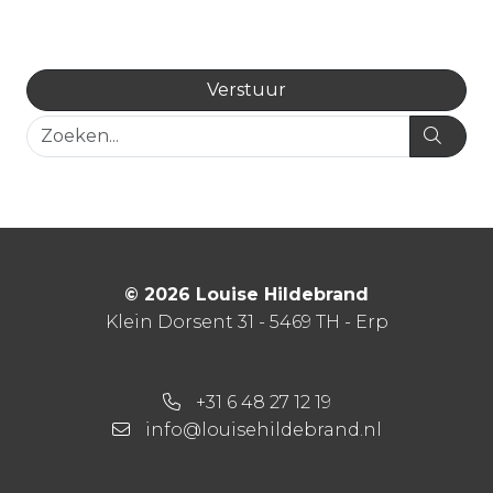
© 2026 Louise Hildebrand
Klein Dorsent 31 - 5469 TH - Erp
+31 6 48 27 12 19
info@louisehildebrand.nl