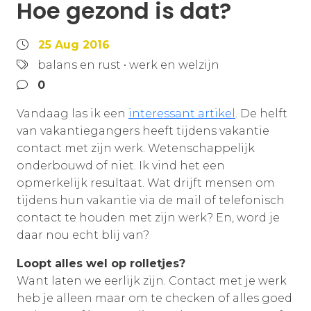
Hoe gezond is dat?
25 Aug 2016
balans en rust
•
werk en welzijn
0
Vandaag las ik een
interessant artikel
. De helft
van vakantiegangers heeft tijdens vakantie
contact met zijn werk. Wetenschappelijk
onderbouwd of niet. Ik vind het een
opmerkelijk resultaat. Wat drijft mensen om
tijdens hun vakantie via de mail of telefonisch
contact te houden met zijn werk? En, word je
daar nou echt blij van?
Loopt alles wel op rolletjes?
Want laten we eerlijk zijn. Contact met je werk
heb je alleen maar om te checken of alles goed