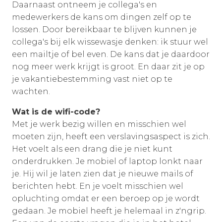
Daarnaast ontneem je collega's en
medewerkers de kans om dingen zelf op te
lossen. Door bereikbaar te blijven kunnen je
collega's bij elk wissewasje denken: ik stuur wel
een mailtje of bel even. De kans dat je daardoor
nog meer werk krijgt is groot. En daar zit je op
je vakantiebestemming vast niet op te
wachten.
Wat is de wifi-code?
Met je werk bezig willen en misschien wel
moeten zijn, heeft een verslavingsaspect is zich.
Het voelt als een drang die je niet kunt
onderdrukken. Je mobiel of laptop lonkt naar
je. Hij wil je laten zien dat je nieuwe mails of
berichten hebt. En je voelt misschien wel
opluchting omdat er een beroep op je wordt
gedaan. Je mobiel heeft je helemaal in z'ngrip.