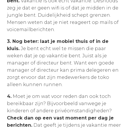
bent.
Vakantie is ook echt vakantie. Desnoods
zeg je dat er geen wifi is of dat je midden in de
jungle bent. Duidelijkheid schept grenzen.
Mensen weten dat je niet reageert op mails of
voicemailberichten.
3. Nog beter: laat je mobiel thuis of in de
kluis.
Je bent echt wel te missen die paar
weken dat je op vakantie bent. Juist als je
manager of directeur bent. Want een goede
manager of directeur kan prima delegeren en
zorgt ervoor dat zijn medewerkers de toko
alleen kunnen runnen.
4.
Moet je om wat voor reden dan ook toch
bereikbaar zijn? Bijvoorbeeld vanwege je
kinderen of andere privéomstandigheden?
Check dan op een vast moment per dag je
berichten.
Dat geeft je tijdens je vakantie meer