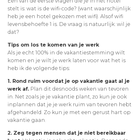
Een van de eerste vragen die je in het hotel
stelt is: wat is de wifi-code? (want waarschijnlijk
heb je een hotel gekozen met wifi). Alsof wifi
levensbehoefte 1 is. De vraag is natuurlijk: wil je
dat?
Tips om los te komen van je werk
Als je echt 100% in de vakantiestemming wilt
komen en je wilt je werk laten voor wat het is
heb ik de volgende tips:
1. Rond ruim voordat je op vakantie gaat al je
werk af.
Plan dit desnoods weken van tevoren
in. Net zoals je je vakantie plant, zo kun je ook
inplannen dat je je werk ruim van tevoren hebt
afgehandeld. Zo kun je met een gerust hart op
vakantie gaan.
2. Zeg tegen mensen dat je niet bereikbaar